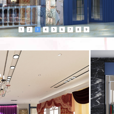
1
2
3
4
5
6
7
8
9