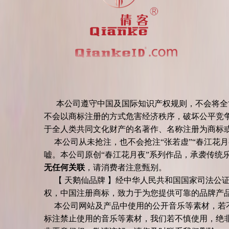
本公司遵守中国及国际知识产权规则，不会将全世界
不会以商标注册的方式危害经济秩序，破坏公平竞争
于全人类共同文化财产的名著作、名称注册为商
本公司从未抢注，也不会抢注“张若虚”“春江花月
嘘。本公司原创“春江花月夜”系列作品，承袭传统
无任何关联
，请消费者注意甄别。
【 天鹅仙品牌 】经中华人民共和国国家司法公证
权，中国注册商标，致力于为您提供可靠的品牌
本公司网站及产品中使用的公开音乐等素材，若不
标注禁止使用的音乐等素材，我们若不慎使用，绝