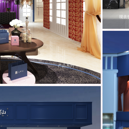
现去
产品系列 →
现去挑选