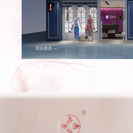
现去挑选 →