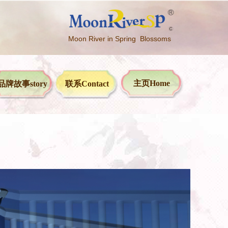
Moon River in Spring Blossoms
主页Home
品牌故事story
联系Contact