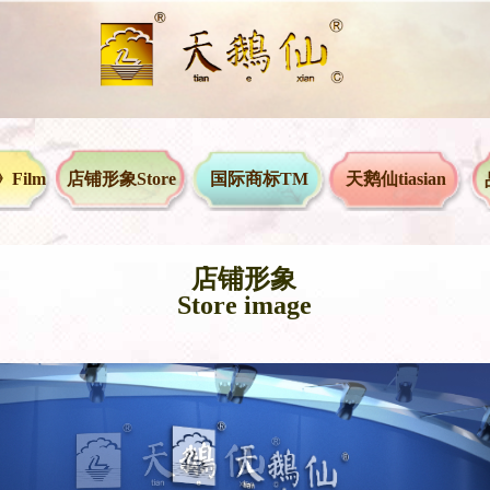
Film
店铺形象Store
国际商标TM
天鹅仙tiasian
店铺形象
Store image