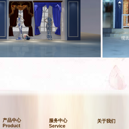
现去
新品上市 →
产品中心
服务中心
关于我们
Product
Service