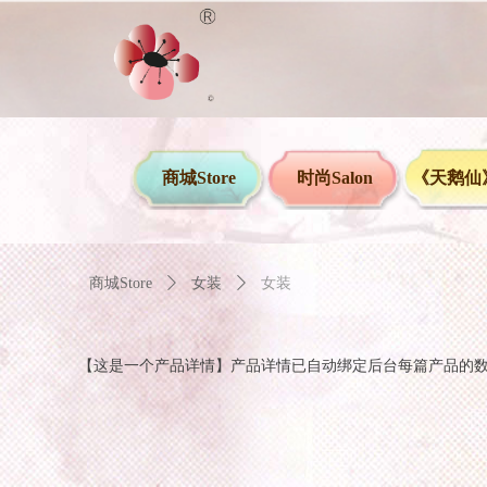
商城Store
时尚Salon
《天鹅仙》
商城Store
ꄲ
女装
ꄲ
女装
【这是一个产品详情】产品详情已自动绑定后台每篇产品的