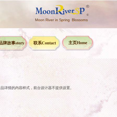
Moon River in Spring Blossoms
主页Home
品牌故事story
联系Contact
产品详情的内容样式，前台设计器不提供设置。