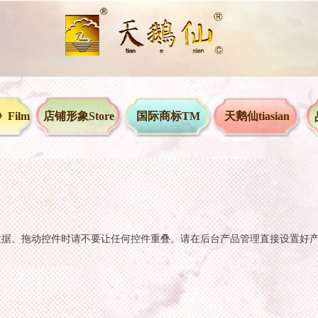
Film
店铺形象Store
国际商标TM
天鹅仙tiasian
数据。拖动控件时请不要让任何控件重叠。请在后台产品管理直接设置好