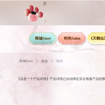
商城Store
时尚Salon
《天鹅仙》
商城Store
ꄲ
箱包
ꄲ
箱包
【这是一个产品详情】产品详情已自动绑定后台每篇产品的