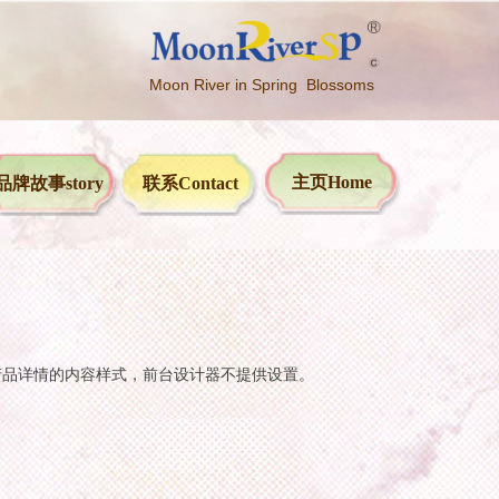
Moon River in Spring Blossoms
主页Home
品牌故事story
联系Contact
产品详情的内容样式，前台设计器不提供设置。