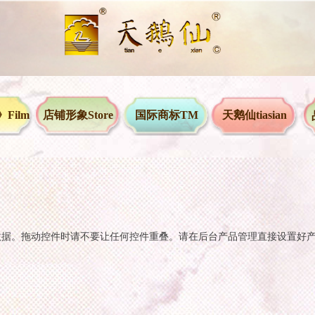
Film
店铺形象Store
国际商标TM
天鹅仙tiasian
数据。拖动控件时请不要让任何控件重叠。请在后台产品管理直接设置好