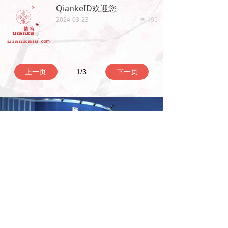
QiankeID欢迎您
2024-03-23
195
넶
上一页
1
/
3
下一页